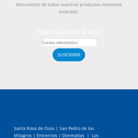
Descuentos de todos nuestros productos mantente
enterado.
Mensaje de éxito
SUSCRIBIR
Santa Rosa de Osos | San Pedro de los
Milagros | Entrerríos | Donmatías | Los