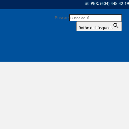
☏ PBX: (604) 448 42 19
Buscar:
Botón de búsqueda