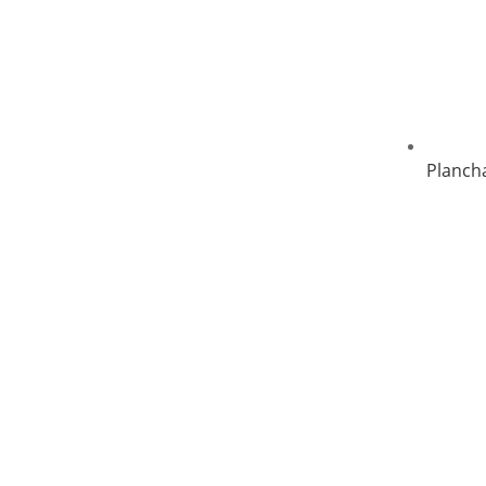
Planch