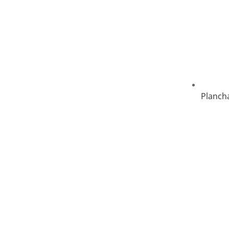
Planch