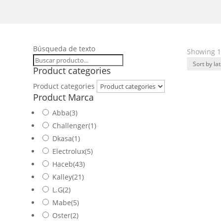
Búsqueda de texto
Showing 1–
Product categories
Product categories
Product Marca
Abba
(3)
Challenger
(1)
Dkasa
(1)
Electrolux
(5)
Haceb
(43)
Kalley
(21)
L.G
(2)
Mabe
(5)
Oster
(2)