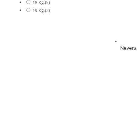
18 Kg.
(5)
19 Kg.
(3)
Nevera 