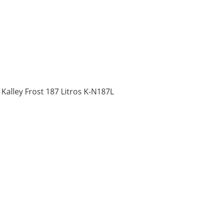
Kalley Frost 187 Litros K-N187L