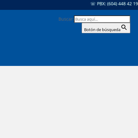
☏ PBX: (604) 448 42 19
Buscar:
Botón de búsqueda