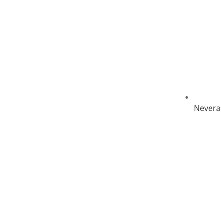
Nevera 