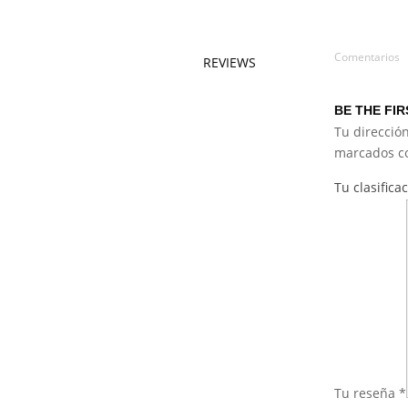
Comentarios
REVIEWS
BE THE FI
Tu dirección
marcados 
Tu clasifica
Tu reseña
*