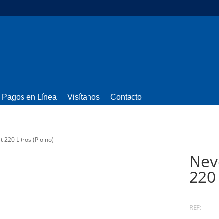
Pagos en Línea
Visítanos
Contacto
t 220 Litros (Plomo)
Nev
220 
REF: