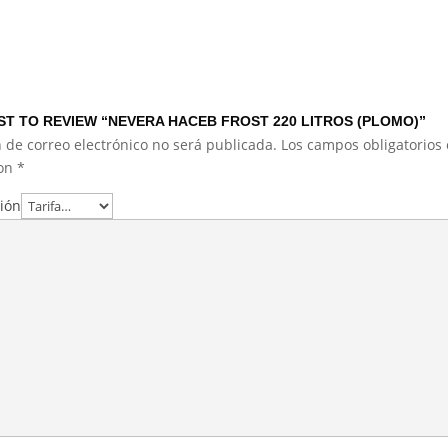
RST TO REVIEW “NEVERA HACEB FROST 220 LITROS (PLOMO)”
 de correo electrónico no será publicada.
Los campos obligatorios 
con
*
ción