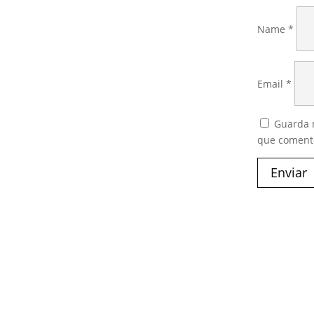
Name
*
Email
*
Guarda m
que coment
Enviar