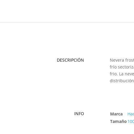
DESCRIPCIÓN
Nevera frost
frío sectori
frio. La ne
distribució
INFO
Marca
Ha
Tamaño
100