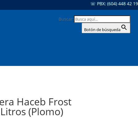
☏ PBX: (604) 448 42 19
Buscar:
Botón de búsqueda
era Haceb Frost
Litros (Plomo)