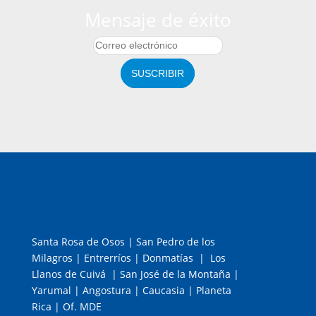
Mensaje de éxito
SUSCRIBIR
Santa Rosa de Osos | San Pedro de los
Milagros | Entrerríos | Donmatías | Los
Llanos de Cuivá | San José de la Montaña |
Yarumal | Angostura | Caucasia | Planeta
Rica | Of. MDE