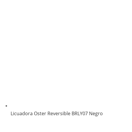
Licuadora Oster Reversible BRLY07 Negro