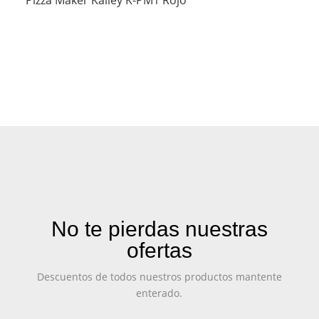
Pizza Maker Kalley K-PM1 Rojo
No te pierdas nuestras
ofertas
Descuentos de todos nuestros productos mantente
enterado.