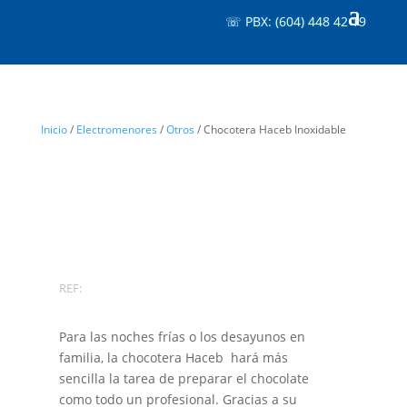
☏ PBX: (604) 448 42 19
Inicio
/
Electromenores
/
Otros
/ Chocotera Haceb Inoxidable
REF:
Para las noches frías o los desayunos en
familia, la chocotera Haceb hará más
sencilla la tarea de preparar el chocolate
como todo un profesional. Gracias a su