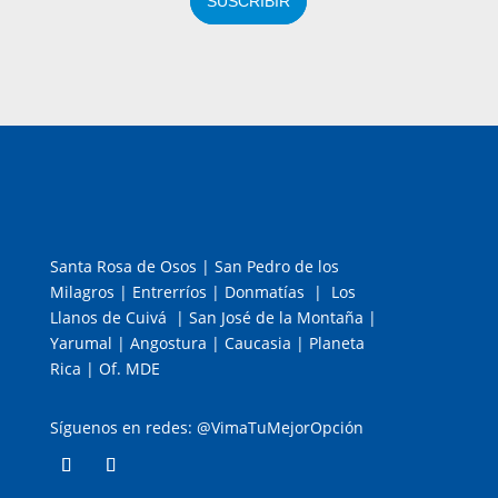
SUSCRIBIR
Santa Rosa de Osos | San Pedro de los
Milagros | Entrerríos | Donmatías | Los
Llanos de Cuivá | San José de la Montaña |
Yarumal | Angostura | Caucasia | Planeta
Rica | Of. MDE
Síguenos en redes: @VimaTuMejorOpción