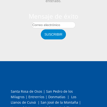
enterado.
Mensaje de éxito
SUSCRIBIR
Santa Rosa de Osos | San Pedro de los
Milagros | Entrerríos | Donmatías | Los
Llanos de Cuivá | San José de la Montaña |