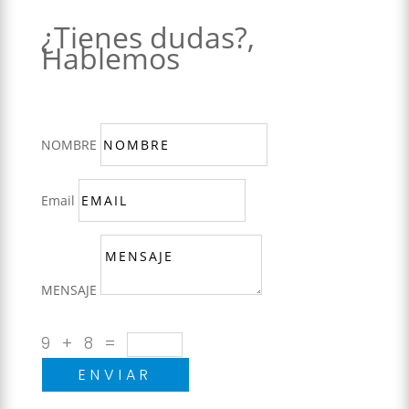
¿Tienes dudas?,
Hablemos
NOMBRE
Email
MENSAJE
9 + 8
=
ENVIAR