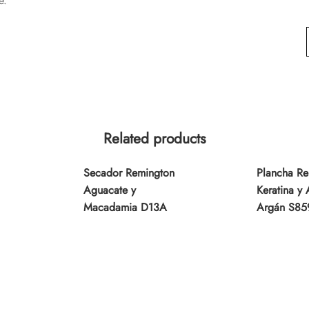
e.
Related products
Secador Remington
Plancha Re
Aguacate y
Keratina y 
Macadamia D13A
Argán S85