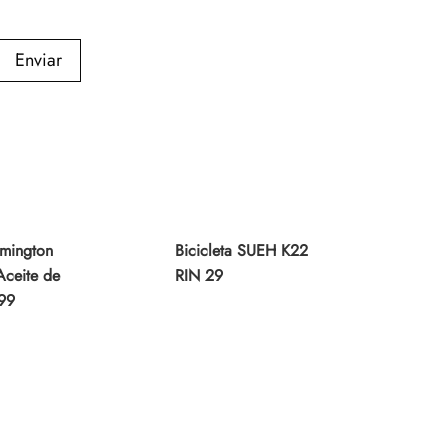
Enviar
mington
Bicicleta SUEH K22
Aceite de
RIN 29
99