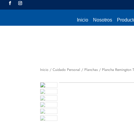
Inicio
Nosotros
Product
Inicio
/
Cuidado Personal
/
Planchas
/ Plancha Remington T