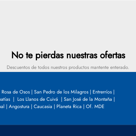
No te pierdas nuestras ofertas
Descuentos de todos nuestros productos mantente enterado.
SUSCRIBIR
 Rosa de Osos | San Pedro de los Milagros | Entrerríos |
tías | Los Llanos de Cuivá | San José de la Montaña |
al | Angostura | Caucasia | Planeta Rica | Of. MDE