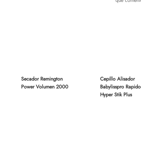
que coment
Secador Remington
Cepillo Alisador
Power Volumen 2000
Babylisspro Rapido
Hyper Stik Plus