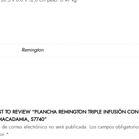
Remington
RST TO REVIEW “PLANCHA REMINGTON TRIPLE INFUSIÓN CON
MACADAMIA, S7740”
n de correo electrónico no será publicada.
Los campos obligatorio
con
*