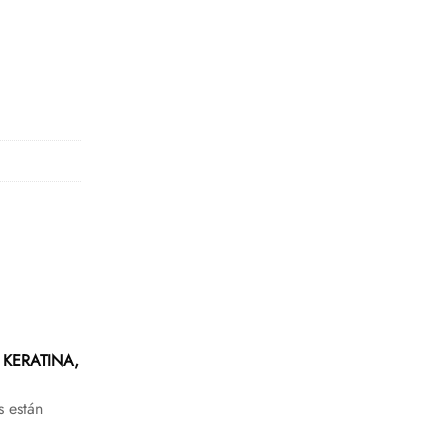
 KERATINA,
s están