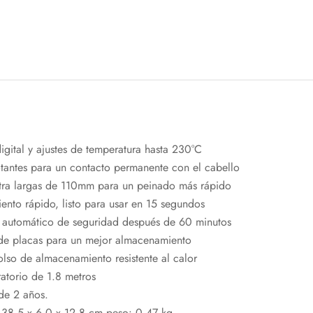
digital y ajustes de temperatura hasta 230°C
otantes para un contacto permanente con el cabello
tra largas de 110mm para un peinado más rápido
ento rápido, listo para usar en 15 segundos
automático de seguridad después de 60 minutos
de placas para un mejor almacenamiento
olso de almacenamiento resistente al calor
atorio de 1.8 metros
de 2 años.
38.5 x 6.0 x 12.8 cm peso: 0.47 kg