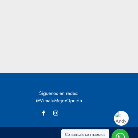
Síguenos en redes:
@VimaTuMejorOpción
Comunícate con nuestros