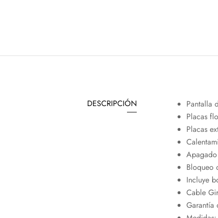
DESCRIPCIÓN
Pantalla 
Placas fl
Placas ex
Calentami
Apagado 
Bloqueo 
Incluye b
Cable Gir
Garantía 
Medidas: 