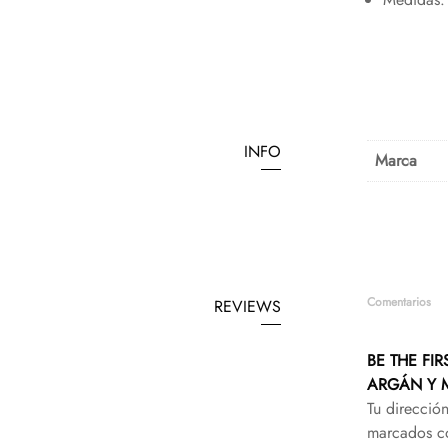
INFO
Marca
Comentarios
REVIEWS
BE THE FI
ARGÁN Y 
Tu direcció
marcados 