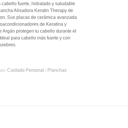
 cabello fuerte, hidratado y saludable
lancha Alisadora Keratin Therapy de
on. Sus placas de cerámica avanzada
oacondicionadores de Keratina y
e Argán protegen tu cabello durante el
 Ideal para cabello más fuerte y con
uiebres.
ias:
Cuidado Personal
|
Planchas