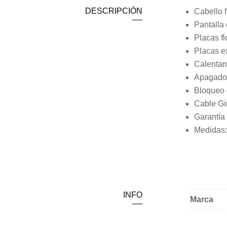
DESCRIPCIÓN
Cabello f
Pantalla 
Placas fl
Placas e
Calentam
Apagado 
Bloqueo 
Cable Gir
Garantía
Medidas:
INFO
Marca