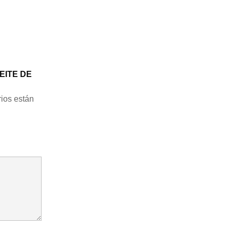
EITE DE
ios están