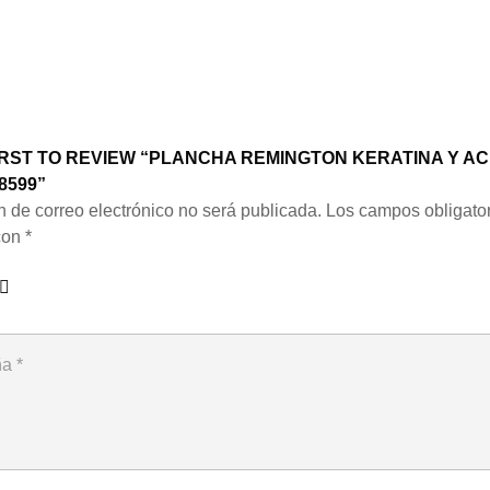
IRST TO REVIEW “PLANCHA REMINGTON KERATINA Y AC
8599”
n de correo electrónico no será publicada.
Los campos obligator
con
*