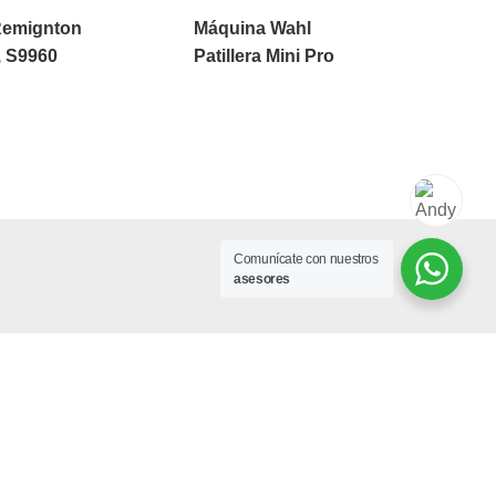
Remignton
Máquina Wahl
, S9960
Patillera Mini Pro
Comunícate con nuestros
asesores