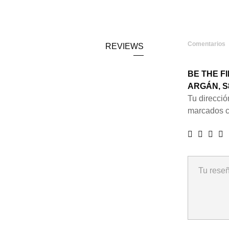
Comentarios
REVIEWS
BE THE F
ARGÁN, S
Tu direcció
marcados 