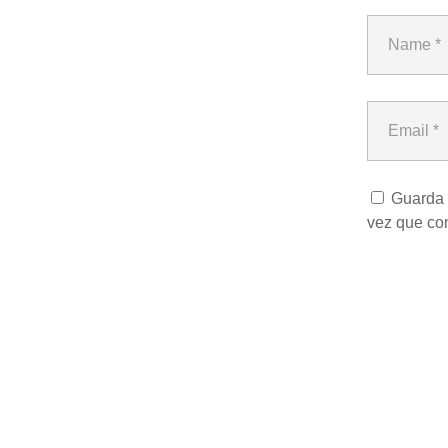
Guarda 
vez que co