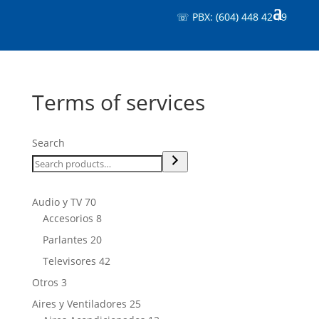
☏ PBX: (604) 448 42 19
Terms of services
Search
70
Audio y TV
70
products
8
Accesorios
8
products
20
Parlantes
20
products
42
Televisores
42
products
3
Otros
3
products
25
Aires y Ventiladores
25