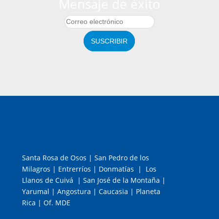
Mensaje de éxito
SUSCRIBIR
Santa Rosa de Osos | San Pedro de los
Milagros | Entrerríos | Donmatías | Los
Llanos de Cuivá | San José de la Montaña |
Yarumal | Angostura | Caucasia | Planeta
Rica | Of. MDE