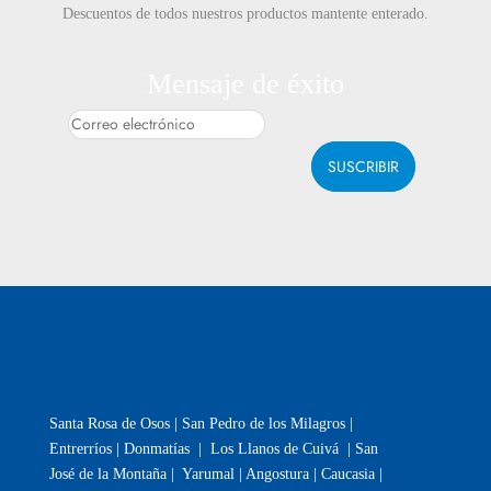
Descuentos de todos nuestros productos mantente enterado.
Mensaje de éxito
SUSCRIBIR
Santa Rosa de Osos | San Pedro de los Milagros |
Entrerríos | Donmatías | Los Llanos de Cuivá | San
José de la Montaña | Yarumal | Angostura | Caucasia |