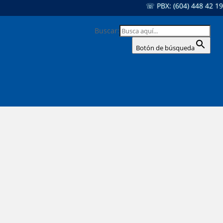
☏ PBX: (604) 448 42 19
Buscar:
Botón de búsqueda