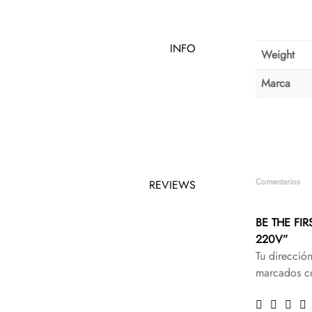
INFO
Weight
Marca
Comentarios
REVIEWS
BE THE FI
220V”
Tu direcció
marcados 