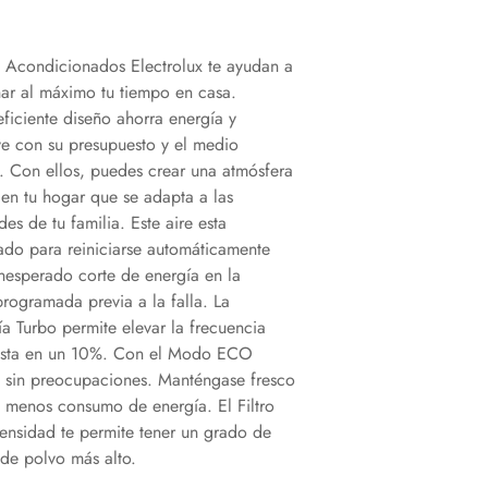
s Acondicionados Electrolux te ayudan a
ar al máximo tu tiempo en casa.
eficiente diseño ahorra energía y
ye con su presupuesto y el medio
. Con ellos, puedes crear una atmósfera
 en tu hogar que se adapta a las
es de tu familia. Este aire esta
do para reiniciarse automáticamente
inesperado corte de energía en la
programada previa a la falla. La
a Turbo permite elevar la frecuencia
asta en un 10%. Con el Modo ECO
 sin preocupaciones. Manténgase fresco
menos consumo de energía. El Filtro
densidad te permite tener un grado de
 de polvo más alto.