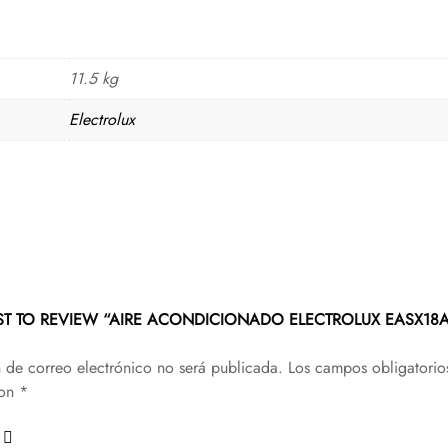
11.5 kg
Electrolux
RST TO REVIEW “AIRE ACONDICIONADO ELECTROLUX EASX1
n de correo electrónico no será publicada.
Los campos obligatorio
con
*