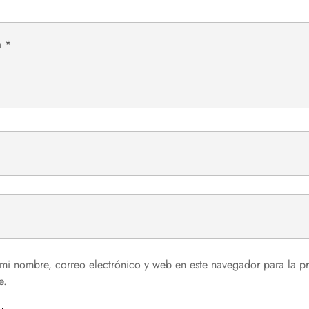
mi nombre, correo electrónico y web en este navegador para la p
e.