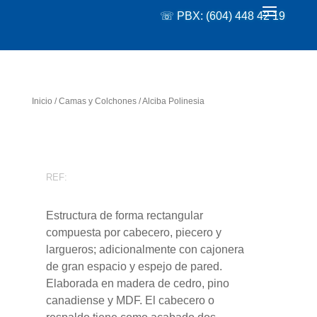
☏ PBX: (604) 448 42 19
Inicio
/
Camas y Colchones
/ Alciba Polinesia
REF:
Estructura de forma rectangular
compuesta por cabecero, piecero y
largueros; adicionalmente con cajonera
de gran espacio y espejo de pared.
Elaborada en madera de cedro, pino
canadiense y MDF. El cabecero o