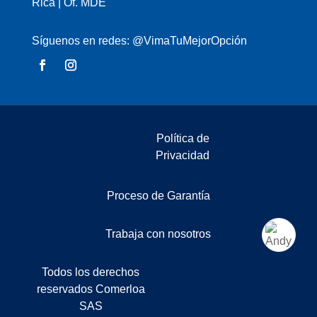
Rica | Of. MDE
Síguenos en redes: @VimaTuMejorOpción
Política de
Privacidad
Proceso de Garantía
Trabaja con nosotros
Todos los derechos
reservados Comerloa
SAS