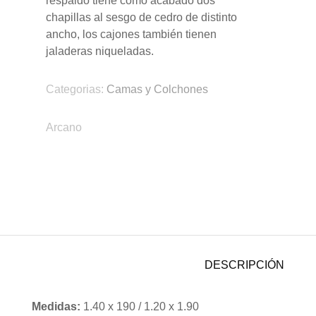
respaldo tiene como acabado dos
chapillas al sesgo de cedro de distinto
ancho, los cajones también tienen
jaladeras niqueladas.
Categorias:
Camas y Colchones
Arcano
DESCRIPCIÓN
Medidas:
1.40 x 190 / 1.20 x 1.90