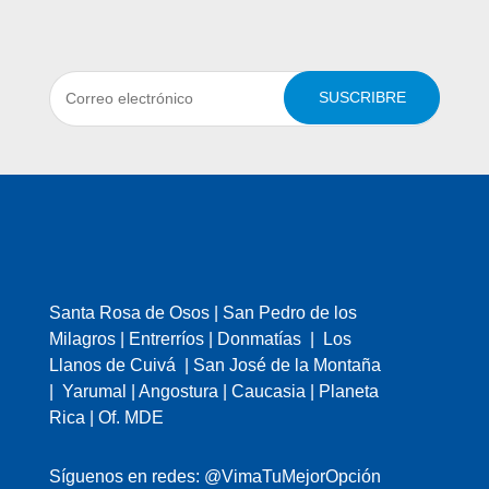
SUSCRIBRE
Santa Rosa de Osos | San Pedro de los
Milagros | Entrerríos | Donmatías | Los
Llanos de Cuivá | San José de la Montaña
| Yarumal | Angostura | Caucasia | Planeta
Rica | Of. MDE
Síguenos en redes: @VimaTuMejorOpción