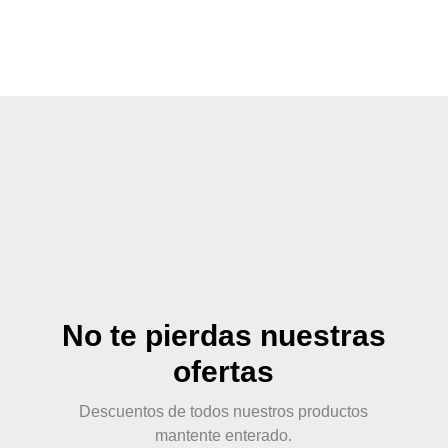
No te pierdas nuestras
ofertas
Descuentos de todos nuestros productos
mantente enterado.