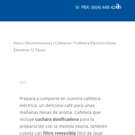
☏ PBX: (604) 448 42 19
Inicio
/
Electromenores
/
Cafeteras
/ Cafetera Eléctrica Home
Elements 12 Tazas
REF:
Prepara y comparte en nuestra cafetera
eléctrica, un delicioso café para unas
mañanas llenas de aroma. Cafetera que
incluye
cuchara dosificadora
para la
preparación con la medida exacta, también
cuenta con
filtro removible
fácil de lavar