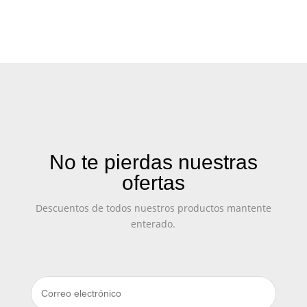
No te pierdas nuestras
ofertas
Descuentos de todos nuestros productos mantente
enterado.