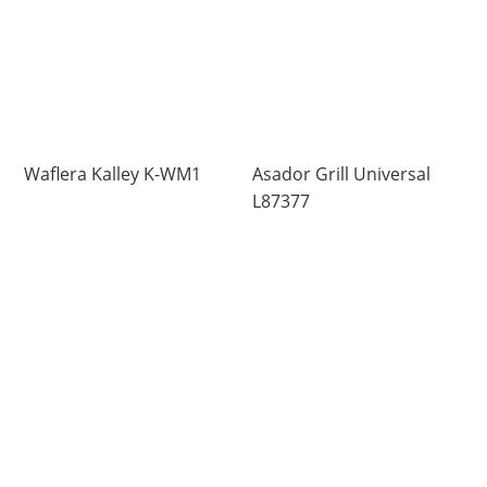
Waflera Kalley K-WM1
Asador Grill Universal
L87377