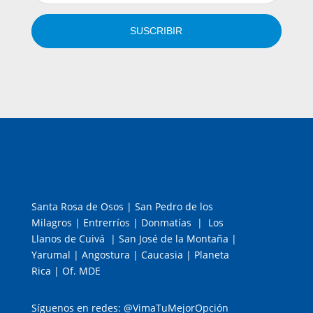
SUSCRIBIR
Santa Rosa de Osos | San Pedro de los
Milagros | Entrerríos | Donmatías | Los
Llanos de Cuivá | San José de la Montaña |
Yarumal | Angostura | Caucasia | Planeta
Rica | Of. MDE
Síguenos en redes: @VimaTuMejorOpción