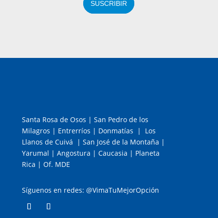
SUSCRIBIR
Santa Rosa de Osos | San Pedro de los
Milagros | Entrerríos | Donmatías | Los
Llanos de Cuivá | San José de la Montaña |
Yarumal | Angostura | Caucasia | Planeta
Rica | Of. MDE
Síguenos en redes: @VimaTuMejorOpción