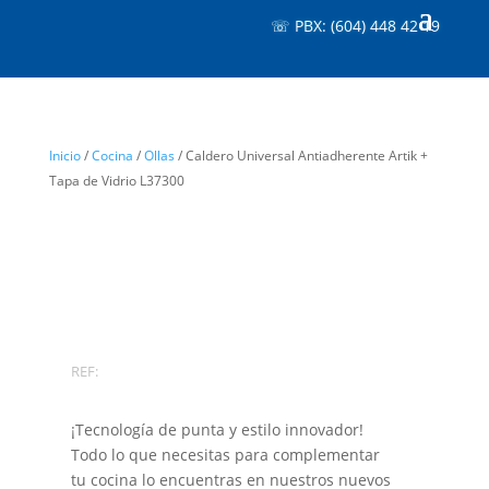
☏ PBX: (604) 448 42 19
Inicio
/
Cocina
/
Ollas
/ Caldero Universal Antiadherente Artik +
Tapa de Vidrio L37300
REF:
¡Tecnología de punta y estilo innovador!
Todo lo que necesitas para complementar
tu cocina lo encuentras en nuestros nuevos