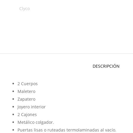
Clyco
DESCRIPCIÓN
2 Cuerpos
Maletero
Zapatero
Joyero interior
2 Cajones
Metálico colgador.
Puertas lisas o ruteadas termolaminadas al vacío.