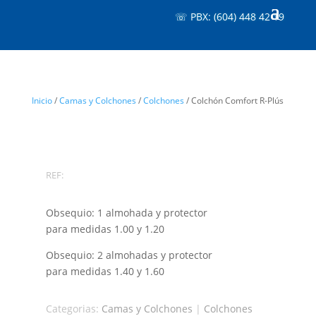
☏ PBX: (604) 448 42 19
Inicio
/
Camas y Colchones
/
Colchones
/ Colchón Comfort R-Plús
REF:
Obsequio: 1 almohada y protector
para medidas 1.00 y 1.20
Obsequio: 2 almohadas y protector
para medidas 1.40 y 1.60
Categorias:
Camas y Colchones
|
Colchones