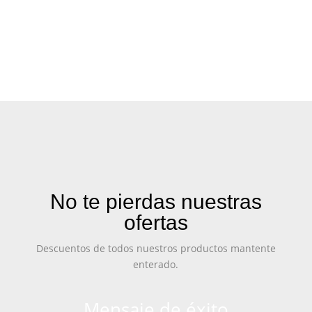
No te pierdas nuestras
ofertas
Descuentos de todos nuestros productos mantente
enterado.
Mensaje de éxito