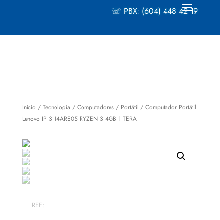
☏ PBX: (604) 448 42 19
Inicio
/
Tecnología
/
Computadores
/
Portátil
/ Computador Portátil
Lenovo IP 3 14ARE05 RYZEN 3 4GB 1 TERA
REF: