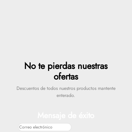
No te pierdas nuestras
ofertas
Descuentos de todos nuestros productos mantente
enterado.
Mensaje de éxito