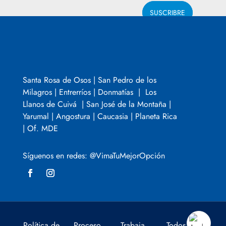
SUSCRIBRE
Santa Rosa de Osos | San Pedro de los
Milagros | Entrerríos | Donmatías | Los
Llanos de Cuivá | San José de la Montaña |
Yarumal | Angostura | Caucasia | Planeta Rica
| Of. MDE
Síguenos en redes: @VimaTuMejorOpción
Política de
Proceso
Trabaja
Todos los