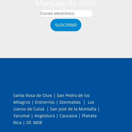
Mensaje de éxito
SUSCRIBIR
Santa Rosa de Osos | San Pedro de los
Milagros | Entrerríos | Donmatías | Los
Llanos de Cuivá | San José de la Montaña |
Yarumal | Angostura | Caucasia | Planeta
Rica | Of. MDE