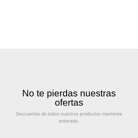
No te pierdas nuestras
ofertas
Descuentos de todos nuestros productos mantente
enterado.