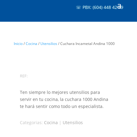
☏ PBX: (604) 448 42 19
Inicio
/
Cocina
/
Utensilios
/ Cuchara Incametal Andina 1000
REF:
Ten siempre lo mejores utensilios para
servir en tu cocina, la cuchara 1000 Andina
te hará sentir como todo un especialista.
Categorias:
Cocina
|
Utensilios