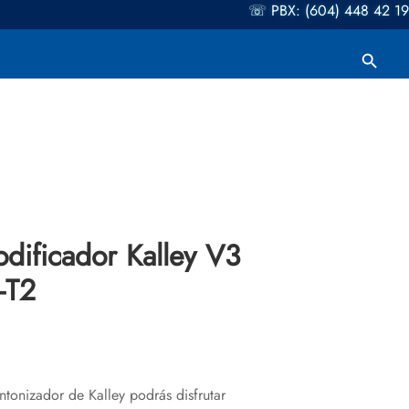
☏ PBX: (604) 448 42 19
Botón de búsqueda
Buscar:
dificador Kalley V3
-T2
ntonizador de Kalley podrás disfrutar