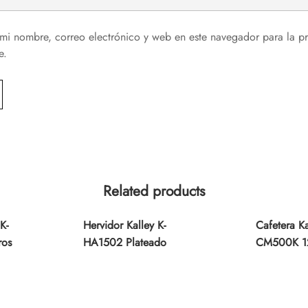
mi nombre, correo electrónico y web en este navegador para la p
e.
Related products
K-
Hervidor Kalley K-
Cafetera Ka
ros
HA1502 Plateado
CM500K 12