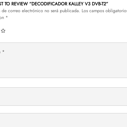
RST TO REVIEW “DECODIFICADOR KALLEY V3 DVB-T2”
n de correo electrónico no será publicada.
Los campos obligatorio
con
*