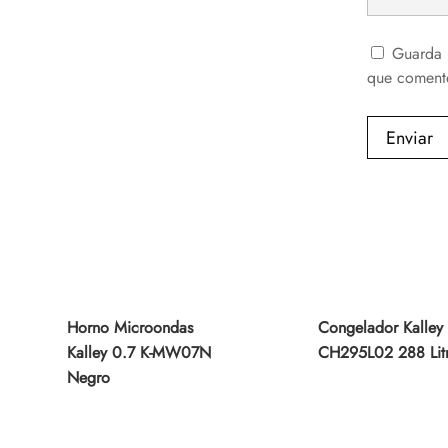
Guarda 
que coment
Enviar
Horno Microondas
Congelador Kalley 
Kalley 0.7 K-MW07N
CH295L02 288 Lit
Negro