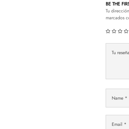
BE THE FI
Tu direcció
marcados 