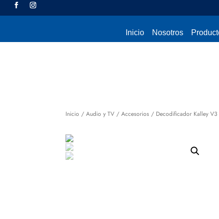
Inicio
Nosotros
Product
Inicio
/
Audio y TV
/
Accesorios
/ Decodificador Kalley V