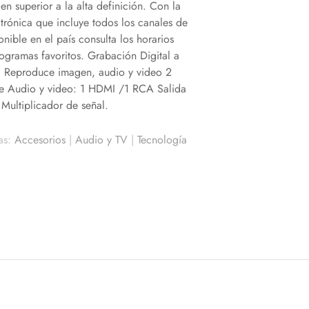
n superior a la alta definición. Con la
ctrónica que incluye todos los canales de
nible en el país consulta los horarios
rogramas favoritos. Grabación Digital a
 Reproduce imagen, audio y video 2
de Audio y video: 1 HDMI /1 RCA Salida
Multiplicador de señal.
as:
Accesorios
|
Audio y TV
|
Tecnología