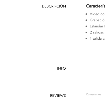
Caracterís
DESCRIPCIÓN
Video co
Grabación
Estándar
2 salidas
1 salida c
INFO
Comentarios
REVIEWS