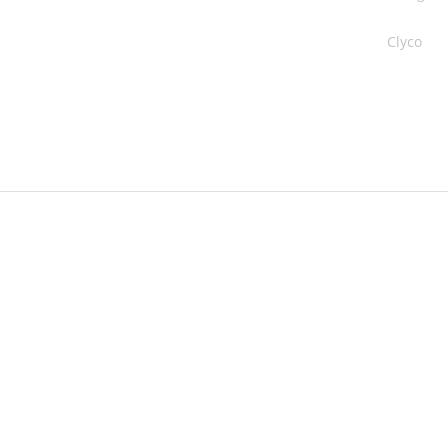
Clyco