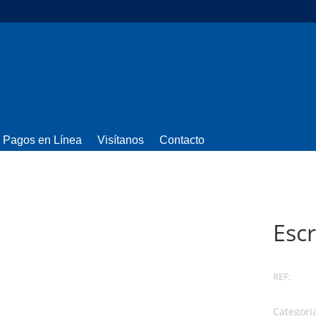
Pagos en Línea
Visítanos
Contacto
Escr
REF:
Categori