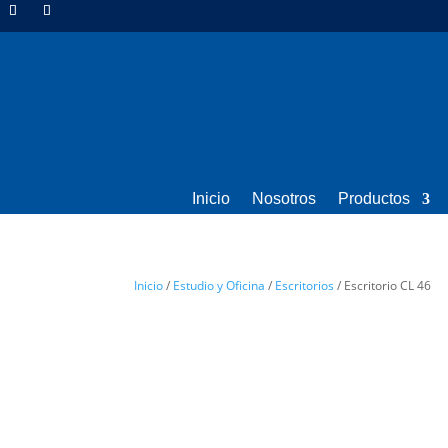
Inicio
Nosotros
Productos
Inicio
/
Estudio y Oficina
/
Escritorios
/ Escritorio CL 46