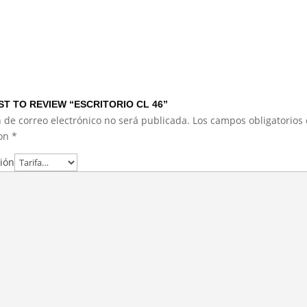
ST TO REVIEW “ESCRITORIO CL 46”
 de correo electrónico no será publicada.
Los campos obligatorios 
con
*
ción