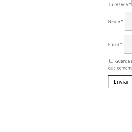
Tu reseña
*
Name
*
Email
*
Guarda m
que coment
Enviar