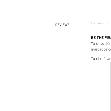
Comentarios
REVIEWS
BE THE FIR
Tu dirección
marcados 
Tu clasifica