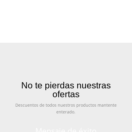
No te pierdas nuestras
ofertas
Descuentos de todos nuestros productos mantente
enterado.
Mensaje de éxito