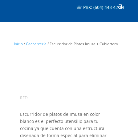
☏ PBX: (604) 448 42 19
Inicio
/
Cacharrería
/ Escurridor de Platos Imusa + Cubiertero
REF:
Escurridor de platos de Imusa en color
blanco es el perfecto utensilio para tu
cocina ya que cuenta con una estructura
diseñada de forma especial para eliminar