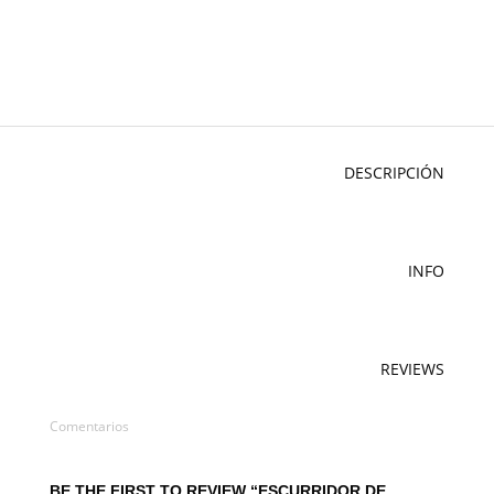
DESCRIPCIÓN
INFO
REVIEWS
Comentarios
BE THE FIRST TO REVIEW “ESCURRIDOR DE