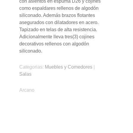
con asientos en espuma D26 y cojines
como espaldares rellenos de algodón
siliconado. Además brazos flotantes
asegurados con dilatadores en acero.
Tapizado en telas de alta resistencia.
Adicionalmente lleva tres(3) cojines
decorativos rellenos con algodón
siliconado.
Categorias:
Muebles y Comedores
|
Salas
Arcano