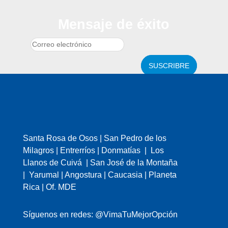
Mensaje de éxito
SUSCRIBRE
Santa Rosa de Osos | San Pedro de los
Milagros | Entrerríos | Donmatías | Los
Llanos de Cuivá | San José de la Montaña
| Yarumal | Angostura | Caucasia | Planeta
Rica | Of. MDE
Síguenos en redes: @VimaTuMejorOpción