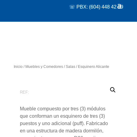
☏ PBX: (604) 448 42 19
Inicio
/
Muebles y Comedores
/
Salas
/ Esquinero Alicante
REF:
Mueble compuesto por tres (3) módulos
que conforman un esquinero de tres (3)
puestos y uno adicional (puff). Fabricado
en una estructura de madera dormilón,