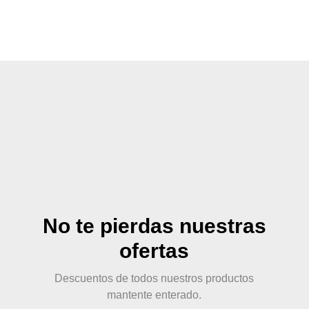
No te pierdas nuestras
ofertas
Descuentos de todos nuestros productos
mantente enterado.