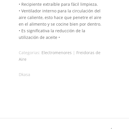
• Recipiente extraíble para fácil limpieza.
• Ventilador interno para la circulación del
aire caliente, esto hace que penetre el aire
en el alimento y se cocine bien por dentro.
• Es significativa la reducción de la
utilización de aceite •
Categorias:
Electromenores
|
Freidoras de
Aire
Dkasa