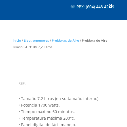
☏ PBX: (604) 448 42 19
Inicio
/
Electromenores
/
Freidoras de Aire
/ Freidora de Aire
Dkasa GL-910A 7,2 Litros
REF:
• Tamaño 7.2 litros (en su tamaño interno).
• Potencia 1700 watts.
• Tiempo máximo 60 minutos.
• Temperatura máxima 200°c.
• Panel digital de fácil manejo.