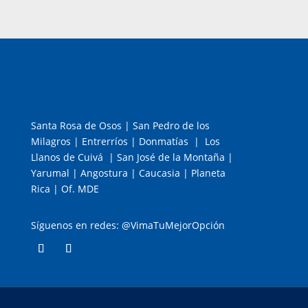
Santa Rosa de Osos | San Pedro de los
Milagros | Entrerríos | Donmatías | Los
Llanos de Cuivá | San José de la Montaña |
Yarumal | Angostura | Caucasia | Planeta
Rica | Of. MDE
Síguenos en redes: @VimaTuMejorOpción