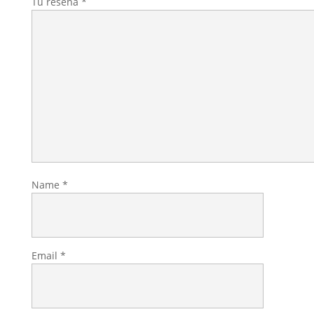
Tu reseña
*
Name
*
Email
*