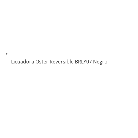
Licuadora Oster Reversible BRLY07 Negro