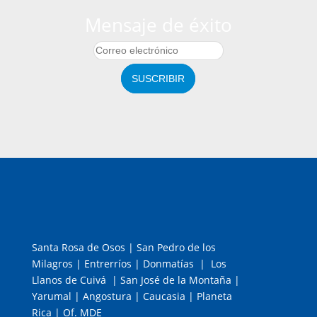
Mensaje de éxito
SUSCRIBIR
Santa Rosa de Osos | San Pedro de los
Milagros | Entrerríos | Donmatías | Los
Llanos de Cuivá | San José de la Montaña |
Yarumal | Angostura | Caucasia | Planeta
Rica | Of. MDE