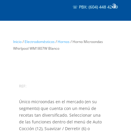
☏ PBX: (604) 448 42 19
Inicio
/
Electrodomésticos
/
Hornos
/ Horno Microondas
Whirlpool WM1807W Blanco
REF:
Único microondas en el mercado (en su
segmento) que cuenta con un menú de
recetas tan diversificado. Seleccionar una
de las funciones dentro del menú de Auto
Cocción (12), Suavizar / Derretir (6) o