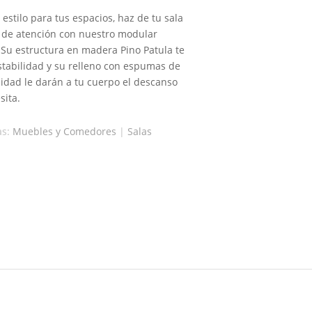
 estilo para tus espacios, haz de tu sala
o de atención con nuestro modular
. Su estructura en madera Pino Patula te
stabilidad y su relleno con espumas de
sidad le darán a tu cuerpo el descanso
sita.
as:
Muebles y Comedores
|
Salas