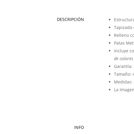
DESCRIPCIÓN
Estructur
Tapizado 
Relleno c
Patas Met
Incluye co
de colores 
Garantía: 
Tamaño: 4
Medidas: 
La Imagen
INFO