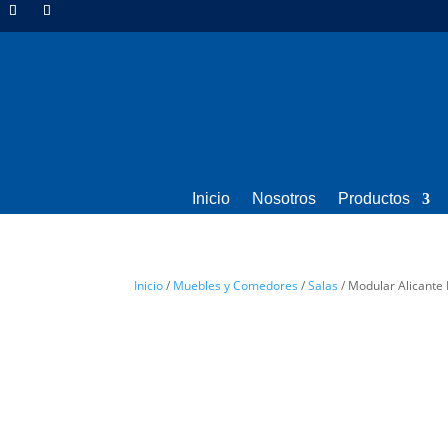
Inicio
Nosotros
Productos
Inicio
/
Muebles y Comedores
/
Salas
/ Modular Alicante 