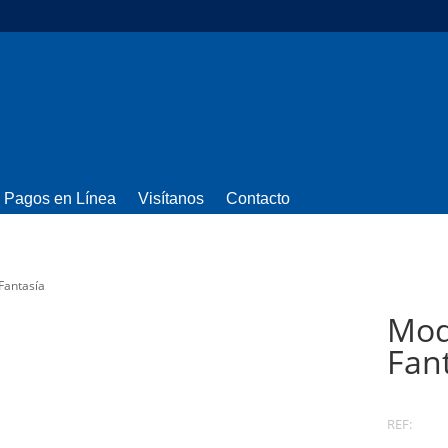
Pagos en Línea
Visítanos
Contacto
Fantasía
Mod
Fan
REF: