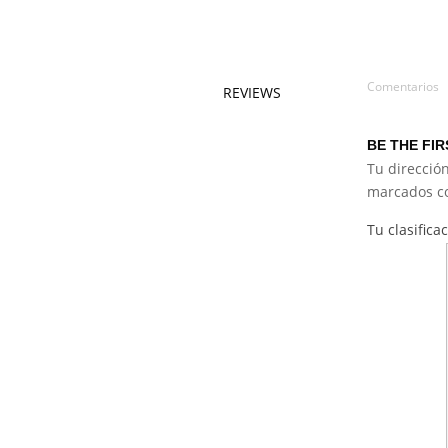
Comentarios
REVIEWS
BE THE FI
Tu dirección
marcados 
Tu clasifica