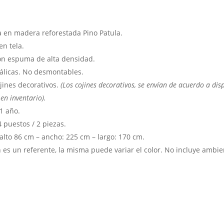
a en madera reforestada Pino Patula.
en tela.
on espuma de alta densidad.
álicas. No desmontables.
jines decorativos.
(Los cojines decorativos, se envían de acuerdo a dis
en inventario).
1 año.
 puestos / 2 piezas.
alto 86 cm – ancho: 225 cm – largo: 170 cm.
 es un referente, la misma puede variar el color. No incluye ambie