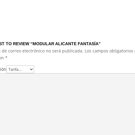
RST TO REVIEW “MODULAR ALICANTE FANTASÍA”
 de correo electrónico no será publicada.
Los campos obligatorios 
con
*
ción