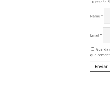
Tu reseña
*
Name
*
Email
*
Guarda m
que coment
Enviar