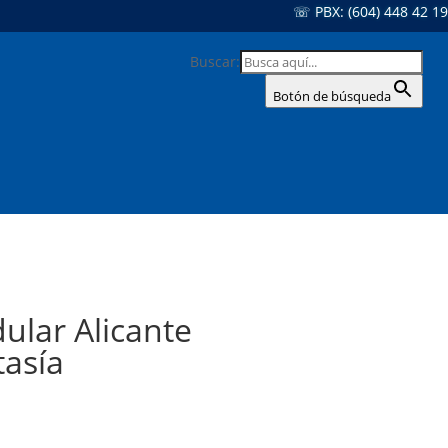
☏ PBX: (604) 448 42 19
Buscar:
Botón de búsqueda
ular Alicante
tasía