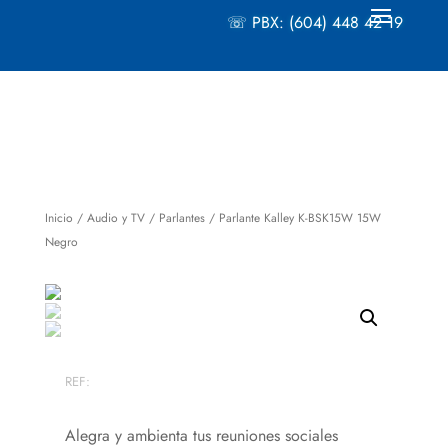
☏ PBX: (604) 448 42 19
Inicio
/
Audio y TV
/
Parlantes
/ Parlante Kalley K-BSK15W 15W
Negro
REF:
Alegra y ambienta tus reuniones sociales