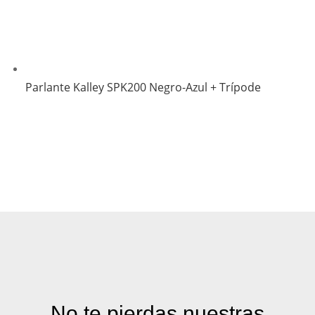
Parlante Kalley SPK200 Negro-Azul + Trípode
No te pierdas nuestras