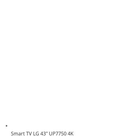
Smart TV LG 43″ UP7750 4K