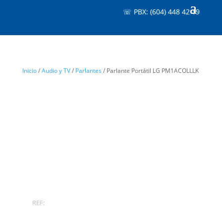
☏ PBX: (604) 448 42 19
Inicio
/
Audio y TV
/
Parlantes
/ Parlante Portátil LG PM1ACOLLLK
REF: