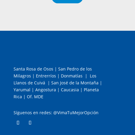
Santa Rosa de Osos | San Pedro de los
Milagros | Entrerríos | Donmatías | Los
Llanos de Cuivá | San José de la Montaña |
Yarumal | Angostura | Caucasia | Planeta
Rica | Of. MDE
Síguenos en redes: @VimaTuMejorOpción