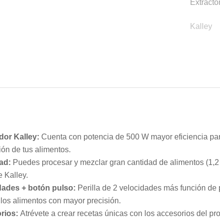
Extracto
Kalley
dor Kalley:
Cuenta con potencia de 500 W mayor eficiencia par
ón de tus alimentos.
ad:
Puedes procesar y mezclar gran cantidad de alimentos (1,2 l
e Kalley.
dades + botón pulso:
Perilla de 2 velocidades más función de 
los alimentos con mayor precisión.
rios:
Atrévete a crear recetas únicas con los accesorios del p