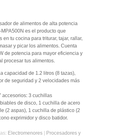
sador de alimentos de alta potencia
K-MPA500N es el producto que
 en tu cocina para triturar, tajar, rallar,
masar y picar los alimentos. Cuenta
 de potencia para mayor eficiencia y
al procesar tus alimentos.
a capacidad de 1.2 litros (8 tazas),
tor de seguridad y 2 velocidades más
7 accesorios: 3 cuchillas
biables de disco, 1 cuchilla de acero
le (2 aspas), 1 cuchilla de plástico (2
cono exprimidor y disco batidor.
ias:
Electromenores
|
Procesadores y