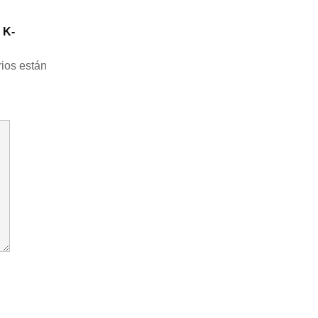
 K-
ios están