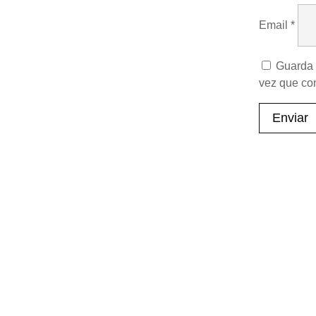
Email
*
Guarda 
vez que co
Enviar