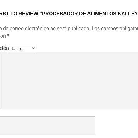
IRST TO REVIEW “PROCESADOR DE ALIMENTOS KALLEY
”
n de correo electrónico no será publicada.
Los campos obligator
con
*
ación