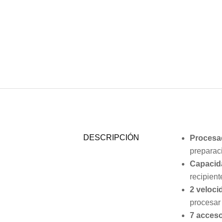
DESCRIPCIÓN
Procesa
preparaci
Capacid
recipient
2 veloci
procesar 
7 acceso