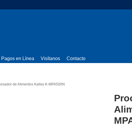
Pagos en Línea
Visítanos
Contacto
cesador de Alimentos Kalley K-MPA500N
Pro
Ali
MP