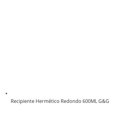
Recipiente Hermético Redondo 600ML G&G