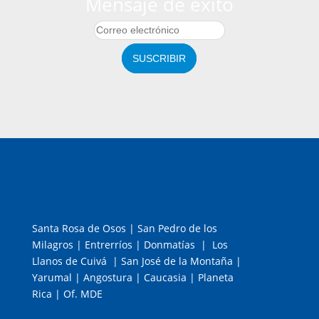
Mensaje de éxito
SUSCRIBIR
Santa Rosa de Osos | San Pedro de los
Milagros | Entrerríos | Donmatías | Los
Llanos de Cuivá | San José de la Montaña |
Yarumal | Angostura | Caucasia | Planeta
Rica | Of. MDE