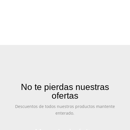
No te pierdas nuestras
ofertas
Descuentos de todos nuestros productos mantente
enterado.