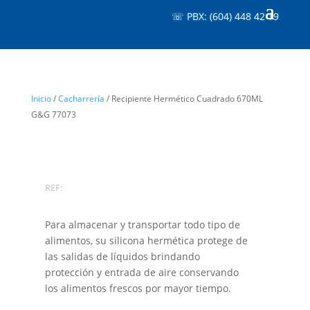
☏ PBX: (604) 448 42 19
Inicio
/
Cacharrería
/ Recipiente Hermético Cuadrado 670ML
G&G 77073
REF:
Para almacenar y transportar todo tipo de
alimentos, su silicona hermética protege de
las salidas de líquidos brindando
protección y entrada de aire conservando
los alimentos frescos por mayor tiempo.