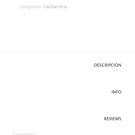
Categorias:
Cacharrería
DESCRIPCIÓN
INFO
REVIEWS
Comentarios