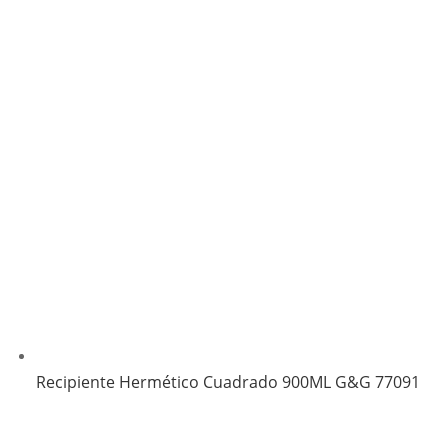
Recipiente Hermético Cuadrado 900ML G&G 77091