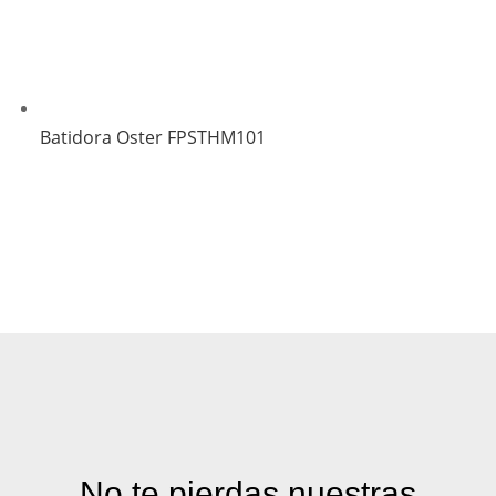
Batidora Oster FPSTHM101
No te pierdas nuestras