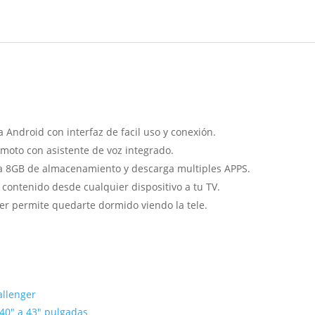
 Android con interfaz de facil uso y conexión.
emoto con asistente de voz integrado.
 8GB de almacenamiento y descarga multiples APPS.
contenido desde cualquier dispositivo a tu TV.
er permite quedarte dormido viendo la tele.
llenger
40" a 43" pulgadas