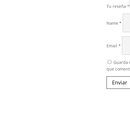
Tu reseña
*
Name
*
Email
*
Guarda m
que coment
Enviar