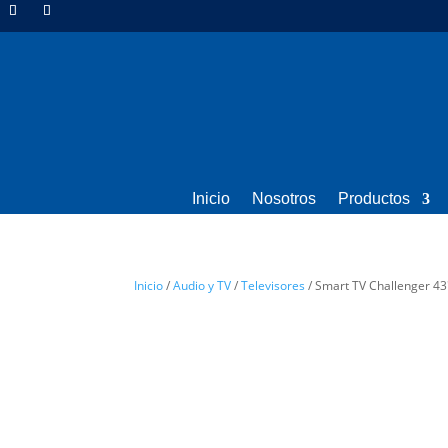
Inicio
Nosotros
Productos
Inicio
/
Audio y TV
/
Televisores
/ Smart TV Challenger 