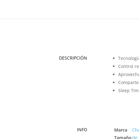
DESCRIPCIÓN
Tecnología
Control r
Aprovecha
Comparte 
Sleep Tim
INFO
Marca
Cha
Tamaño
de 