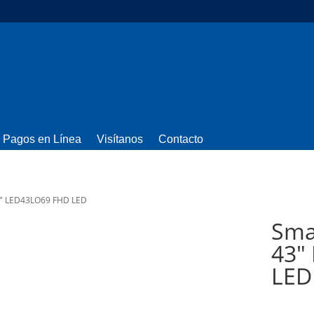
Pagos en Línea
Visítanos
Contacto
43″ LED43LO69 FHD LED
Sma
43″
LED