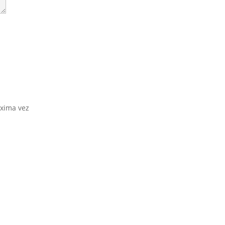
óxima vez