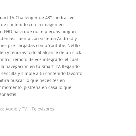
mart TV Challenger de 43″ podrás ver
o de contenido con la imagen en
ón FHD para que no te pierdas ningún
 Además, cuenta con sistema Android y
ones pre-cargadas como Youtube, Netflix,
eo y tendrás todo al alcance de un click
ontrol remoto de voz integrado, el cual
á la navegación en tu Smart TV, llegando
sencilla y simple a tu contenido favorito
itirá buscar lo que necesites en
r momento. ¡Estrena en casa lo que
soñaste!
as:
Audio y TV
|
Televisores