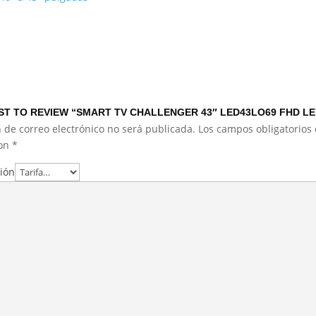
RST TO REVIEW “SMART TV CHALLENGER 43″ LED43LO69 FHD LE
 de correo electrónico no será publicada.
Los campos obligatorios 
con
*
ción