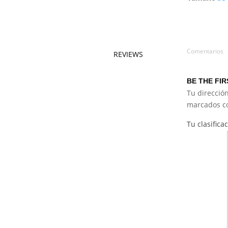
Comentarios
REVIEWS
BE THE FI
Tu dirección
marcados 
Tu clasifica