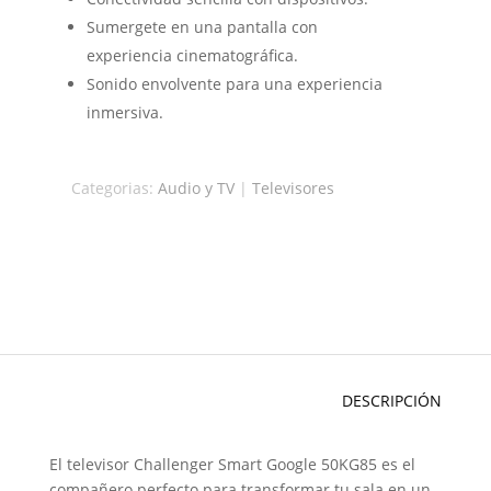
Sumergete en una pantalla con
experiencia cinematográfica.
Sonido envolvente para una experiencia
inmersiva.
Categorias:
Audio y TV
|
Televisores
DESCRIPCIÓN
El televisor Challenger Smart Google 50KG85 es el
compañero perfecto para transformar tu sala en un