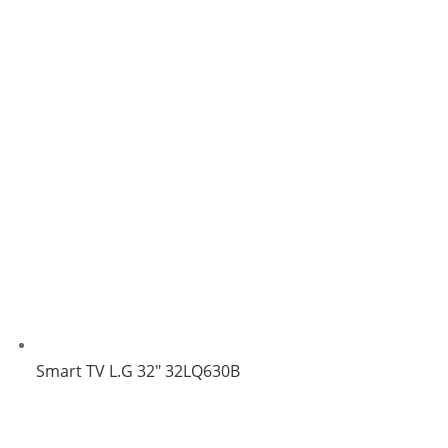
Smart TV L.G 32″ 32LQ630B