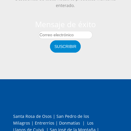
enterado.
Mensaje de éxito
SUSCRIBIR
Santa Rosa de Osos | San Pedro de los
Milagros | Entrerríos | Donmatías | Los
Llanos de Cuivá | San José de la Montaña |