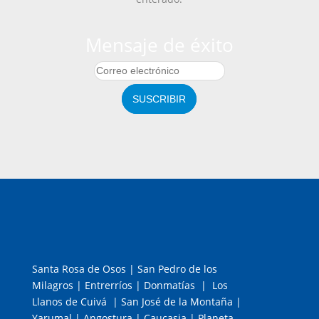
Mensaje de éxito
SUSCRIBIR
Santa Rosa de Osos | San Pedro de los
Milagros | Entrerríos | Donmatías | Los
Llanos de Cuivá | San José de la Montaña |
Yarumal | Angostura | Caucasia | Planeta