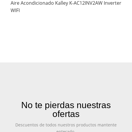
Aire Acondicionado Kalley K-AC12INV2AW Inverter
WIFI
No te pierdas nuestras
ofertas
Descuentos de todos nuestros productos mantente
enterado.