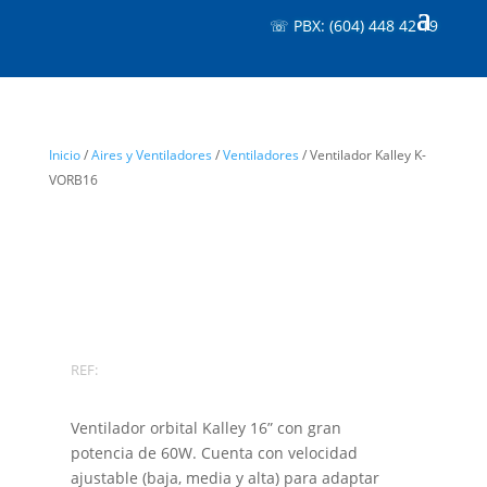
☏ PBX: (604) 448 42 19
Inicio
/
Aires y Ventiladores
/
Ventiladores
/ Ventilador Kalley K-
VORB16
REF:
Ventilador orbital Kalley 16” con gran
potencia de 60W. Cuenta con velocidad
ajustable (baja, media y alta) para adaptar