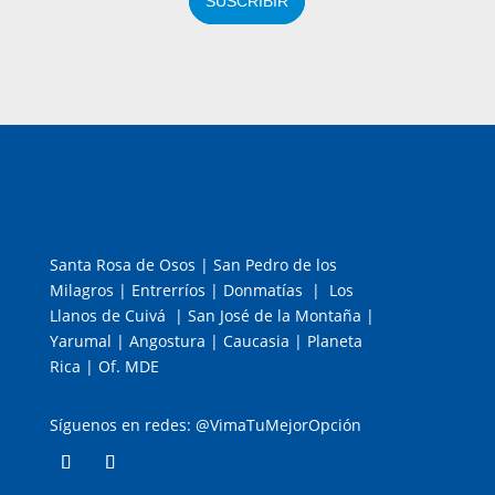
SUSCRIBIR
Santa Rosa de Osos | San Pedro de los
Milagros | Entrerríos | Donmatías | Los
Llanos de Cuivá | San José de la Montaña |
Yarumal | Angostura | Caucasia | Planeta
Rica | Of. MDE
Síguenos en redes: @VimaTuMejorOpción