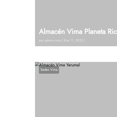
Almacén Vima Planeta Ric
por
admin-vima
|
Ene 11, 2022
|
Visitanos!Calle 20 # 7 – 49 (Planeta Rica
19 Ext 128Ver en google maps¿Tienes dud
Sedes Vima