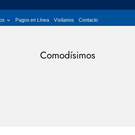
os
Pagos en Línea
Visítanos
Contacto
Comodísimos