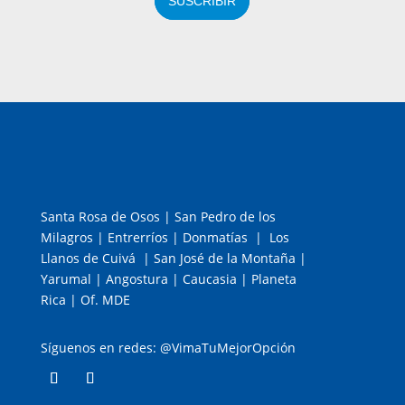
SUSCRIBIR
Santa Rosa de Osos | San Pedro de los
Milagros | Entrerríos | Donmatías | Los
Llanos de Cuivá | San José de la Montaña |
Yarumal | Angostura | Caucasia | Planeta
Rica | Of. MDE
Síguenos en redes: @VimaTuMejorOpción