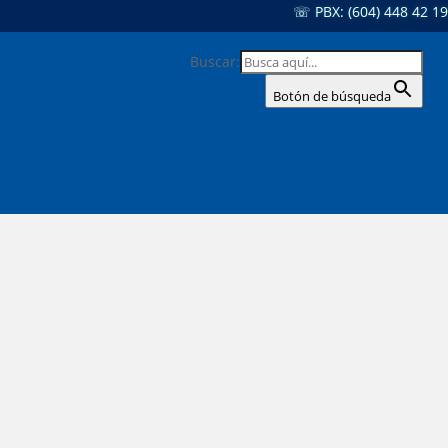
☏ PBX: (604) 448 42 19
Buscar:
Botón de búsqueda