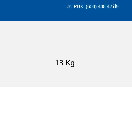
☏ PBX: (604) 448 42 19
18 Kg.