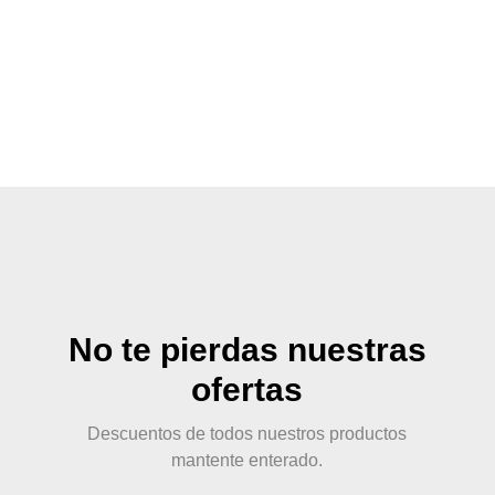
info@yourdomain.com Ver en google maps
¿Tienes dudas?,...
No te pierdas nuestras
ofertas
Descuentos de todos nuestros productos
mantente enterado.