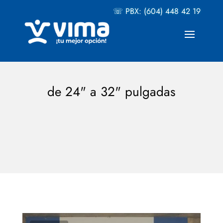
☏ PBX: (604) 448 42 19
de 24" a 32" pulgadas