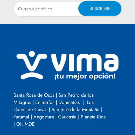
SUSCRIBRE
Santa Rosa de Osos | San Pedro de los
Milagros | Entrerríos | Donmatías | Los
Llanos de Cuivá | San José de la Montaña |
Yarumal | Angostura | Caucasia | Planeta Rica
| Of. MDE