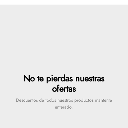
No te pierdas nuestras
ofertas
Descuentos de todos nuestros productos mantente
enterado.