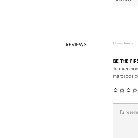
Comentarios
REVIEWS
BE THE FI
Tu direcció
marcados 