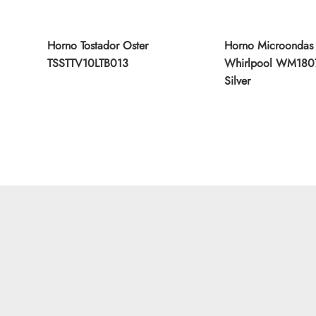
Horno Tostador Oster
Horno Microondas
TSSTTV10LTB013
Whirlpool WM180
Silver