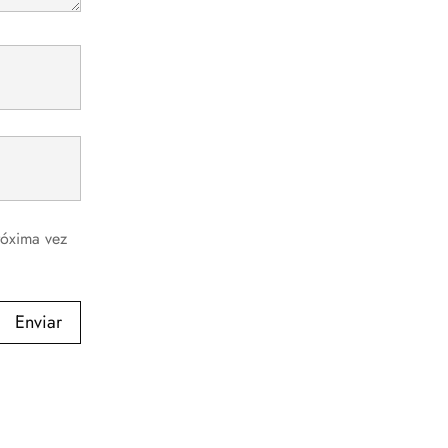
róxima vez
Enviar