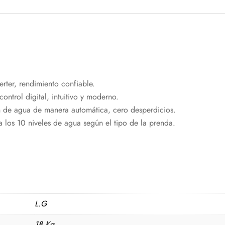
erter, rendimiento confiable.
control digital, intuitivo y moderno.
 de agua de manera automática, cero desperdicios.
a los 10 niveles de agua según el tipo de la prenda.
L.G
18 Kg.