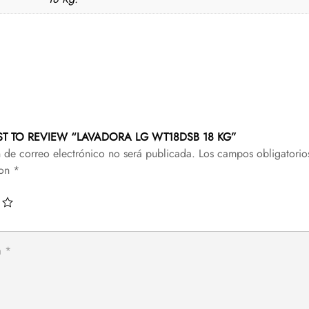
RST TO REVIEW “LAVADORA LG WT18DSB 18 KG”
n de correo electrónico no será publicada.
Los campos obligatorio
con
*