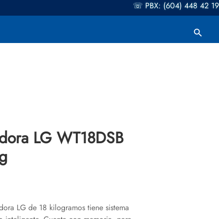
☏ PBX: (604) 448 42 19
Botón de búsqueda
Buscar:
adora LG WT18DSB
g
adora LG de 18 kilogramos tiene sistema