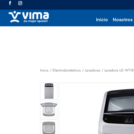
Inicio
Nosotros
Inicio
/
Electrodomésticos
/
Lavadoras
/ Lavadora LG WT18