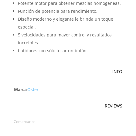
Potente motor para obtener mezclas homogeneas.
Función de potencia para rendimiento.
Diseño moderno y elegante le brinda un toque
especial.
5 velocidades para mayor control y resultados
increibles.
batidores con sólo tocar un botón.
INFO
Marca
Oster
REVIEWS
Comentarios