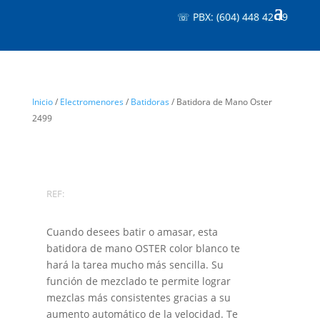
☏ PBX: (604) 448 42 19
Inicio
/
Electromenores
/
Batidoras
/ Batidora de Mano Oster
2499
REF:
Cuando desees batir o amasar, esta
batidora de mano OSTER color blanco te
hará la tarea mucho más sencilla. Su
función de mezclado te permite lograr
mezclas más consistentes gracias a su
aumento automático de la velocidad. Te