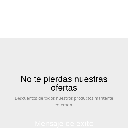
No te pierdas nuestras
ofertas
Descuentos de todos nuestros productos mantente
enterado.
Mensaje de éxito