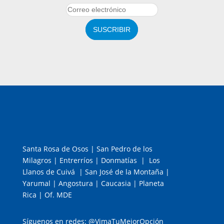
SUSCRIBIR
Santa Rosa de Osos | San Pedro de los
Milagros | Entrerríos | Donmatías | Los
Llanos de Cuivá | San José de la Montaña |
Yarumal | Angostura | Caucasia | Planeta
Rica | Of. MDE
Síguenos en redes: @VimaTuMejorOpción