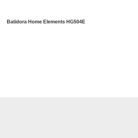
Batidora Home Elements HG504E