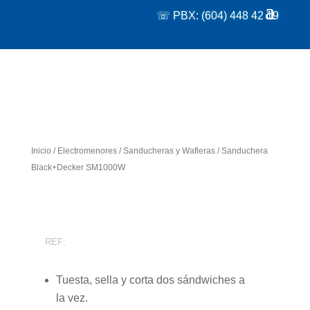
☏ PBX: (604) 448 42 19
Inicio
/
Electromenores
/
Sanducheras y Wafleras
/ Sanduchera
Black+Decker SM1000W
REF:
Tuesta, sella y corta dos sándwiches a
la vez.