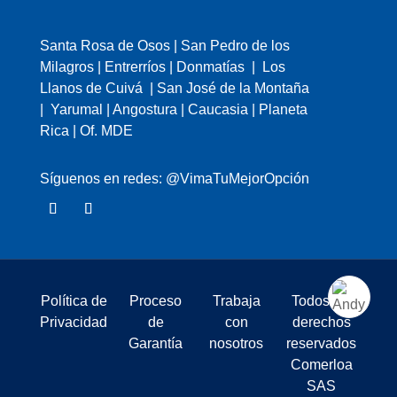
Santa Rosa de Osos | San Pedro de los
Milagros | Entrerríos | Donmatías | Los
Llanos de Cuivá | San José de la Montaña
| Yarumal | Angostura | Caucasia | Planeta
Rica | Of. MDE
Síguenos en redes: @VimaTuMejorOpción
Política de
Proceso
Trabaja
Todos los
Privacidad
de
con
derechos
Garantía
nosotros
reservados
Comerloa
SAS