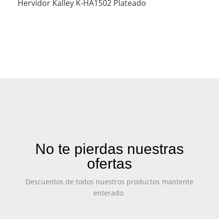
Hervidor Kalley K-HA1502 Plateado
No te pierdas nuestras
ofertas
Descuentos de todos nuestros productos mantente
enterado.