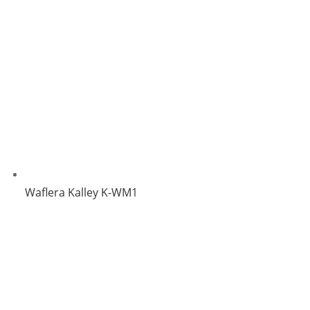
Waflera Kalley K-WM1