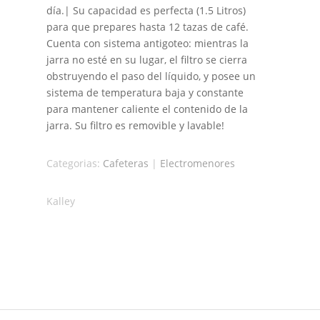
día.| Su capacidad es perfecta (1.5 Litros)
para que prepares hasta 12 tazas de café.
Cuenta con sistema antigoteo: mientras la
jarra no esté en su lugar, el filtro se cierra
obstruyendo el paso del líquido, y posee un
sistema de temperatura baja y constante
para mantener caliente el contenido de la
jarra. Su filtro es removible y lavable!
Categorias:
Cafeteras
|
Electromenores
Kalley