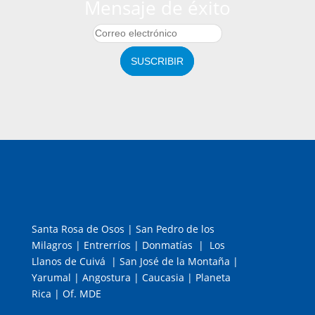
Mensaje de éxito
SUSCRIBIR
Santa Rosa de Osos | San Pedro de los
Milagros | Entrerríos | Donmatías | Los
Llanos de Cuivá | San José de la Montaña |
Yarumal | Angostura | Caucasia | Planeta
Rica | Of. MDE