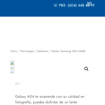
☏ PBX: (604) 448 42 19
Inicio
/
Tecnología
/
Celulares
/ Celular Samsung A04 64GB
REF:
Galaxy A04 te sorprende con su calidad en
fotografía, puedes disfrutar de un lente