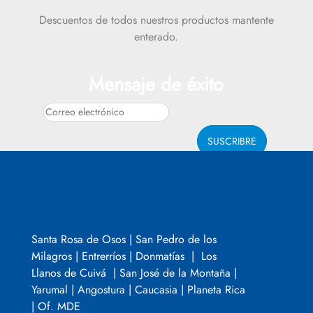
Descuentos de todos nuestros productos mantente
enterado.
Mensaje de éxito
SUSCRIBRE
Santa Rosa de Osos | San Pedro de los
Milagros | Entrerríos | Donmatías | Los
Llanos de Cuivá | San José de la Montaña |
Yarumal | Angostura | Caucasia | Planeta Rica
| Of. MDE