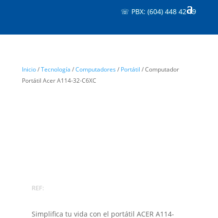
☏ PBX: (604) 448 42 19
Inicio
/
Tecnología
/
Computadores
/
Portátil
/ Computador
Portátil Acer A114-32-C6XC
REF:
Simplifica tu vida con el portátil ACER A114-