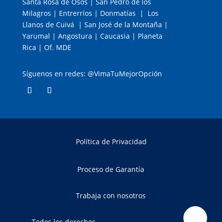
Santa Rosa de Osos | San Pedro de los
Milagros | Entrerríos | Donmatías | Los
Llanos de Cuivá | San José de la Montaña |
Yarumal | Angostura | Caucasia | Planeta
Rica | Of. MDE
Síguenos en redes: @VimaTuMejorOpción
Política de Privacidad
Proceso de Garantía
Trabaja con nosotros
Todos los derechos