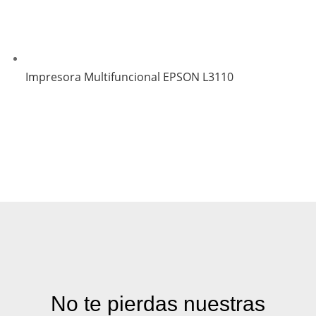
Impresora Multifuncional EPSON L3110
No te pierdas nuestras