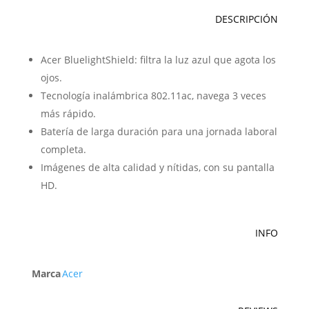
DESCRIPCIÓN
Acer BluelightShield: filtra la luz azul que agota los
ojos.
Tecnología inalámbrica 802.11ac, navega 3 veces
más rápido.
Batería de larga duración para una jornada laboral
completa.
Imágenes de alta calidad y nítidas, con su pantalla
HD.
INFO
Marca
Acer