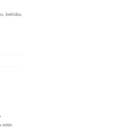
s, bebidas,
”
s están