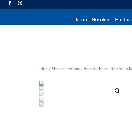
Inicio
Nosotros
Product
Inicio
/
Electrodomésticos
/
Hornos
/ Horno Microondas K