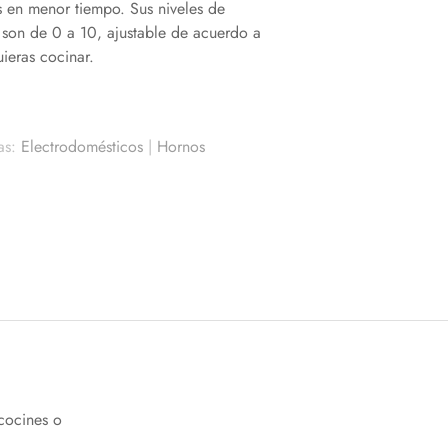
s en menor tiempo. Sus niveles de
 son de 0 a 10, ajustable de acuerdo a
ieras cocinar.
as:
Electrodomésticos
|
Hornos
cocines o