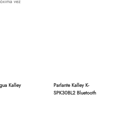
róxima vez
gua Kalley
Parlante Kalley K-
SPK30BL2 Bluetooth