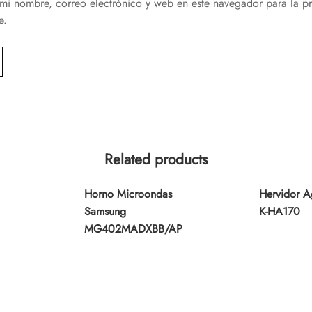
mi nombre, correo electrónico y web en este navegador para la p
e.
Related products
Horno Microondas
Hervidor A
Samsung
K-HA170
MG402MADXBB/AP