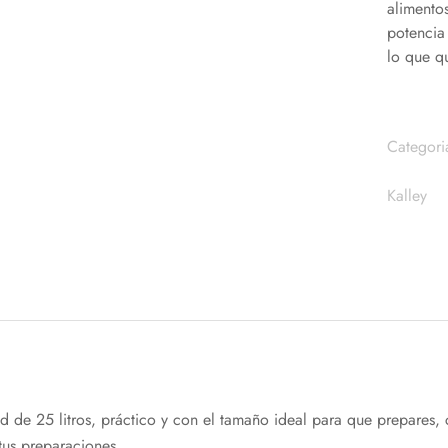
alimento
potencia
lo que qu
Categori
Kalley
 de 25 litros, práctico y con el tamaño ideal para que prepares, 
 tus preparaciones.