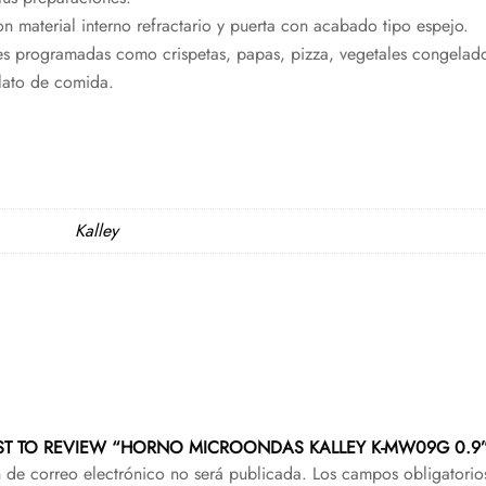
n material interno refractario y puerta con acabado tipo espejo.
s programadas como crispetas, papas, pizza, vegetales congelado
lato de comida.
Kalley
RST TO REVIEW “HORNO MICROONDAS KALLEY K-MW09G 0.9
n de correo electrónico no será publicada.
Los campos obligatorio